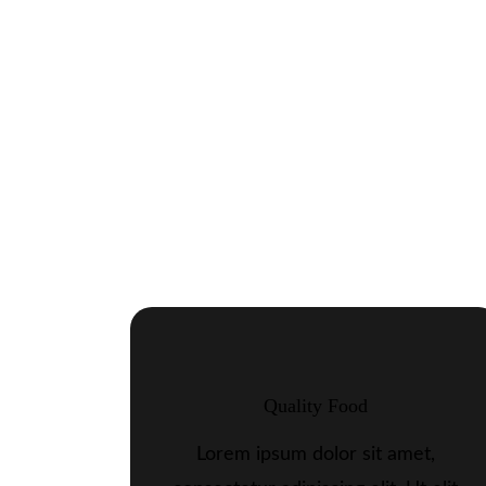
Quality Food
Lorem ipsum dolor sit amet,